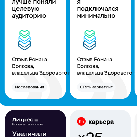
лучше поняли
я
целевую
подключался
аудиторию
минимально
Отзыв Романа
Отзыв Романа
Волкова,
Волкова,
владельца Здорового позвоночника
владельца Здорового 
Исследования
CRM-маркетинг
Увеличили