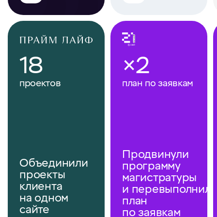
18
×2
проектов
план по заявкам
Продвинули
Объединили
программу
проекты
магистратуры
клиента
и перевыполнил
на одном
план
сайте
по заявкам