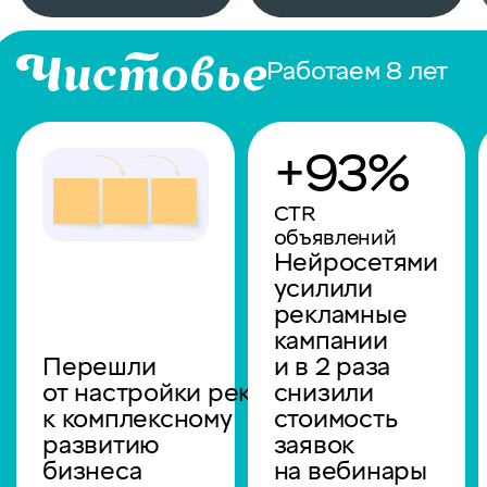
Работаем 8 лет
+93%
CTR
объявлений
Нейросетями
усилили
рекламные
кампании
Перешли
и в 2 раза
от настройки рекламы
снизили
к комплексному
стоимость
развитию
заявок
бизнеса
на вебинары