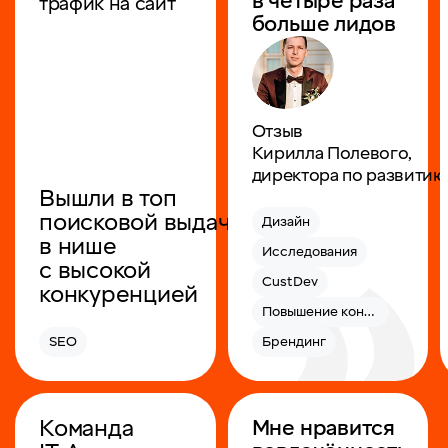
в четыре раза
трафик на сайт
больше лидов
Отзыв
Кирилла Полевого,
директора по развити
Вышли в топ
поисковой выдачи
Дизайн
в нише
Исследования
с высокой
CustDev
конкуренцией
Повышение конверсии
SEO
Брендинг
Команда
Мне нравится