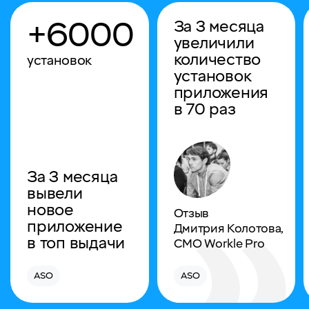
+6000
За 3 месяца
увеличили
количество
установок
установок
приложения
в 70 раз
За 3 месяца
вывели
новое
Отзыв
приложение
Дмитрия Колотова,
в топ выдачи
СMO Workle Pro
ASO
ASO