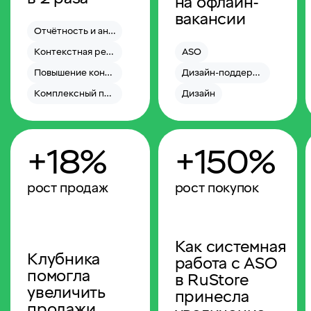
на офлайн-
вакансии
Отчётность и аналитика
Контекстная реклама
ASO
Повышение конверсии
Дизайн-поддержка
Комплексный перфоманс-маркетинг
Дизайн
+18%
+150%
рост продаж
рост покупок
Как системная
Клубника
работа с ASO
помогла
в RuStore
увеличить
принесла
продажи