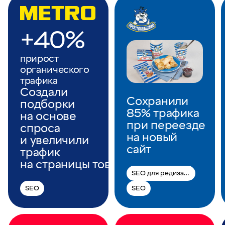
+40%
прирост
органического
трафика
Создали
Сохранили
подборки
85% трафика
на основе
при переезде
спроса
на новый
и увеличили
сайт
трафик
на страницы товаров
SEO для редизайна
SEO
SEO