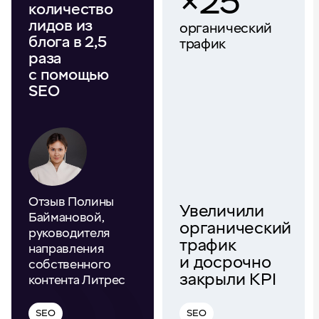
×25
количество
лидов из
органический
блога в 2,5
трафик
раза
с помощью
SEO
Отзыв Полины
Увеличили
Баймановой,
органический
руководителя
трафик
направления
и досрочно
собственного
закрыли KPI
контента Литрес
SEO
SEO