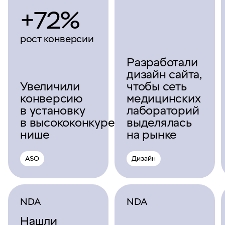
+72%
рост конверсии
Разработали
дизайн сайта,
Увеличили
чтобы сеть
конверсию
медицинских
в установку
лабораторий
в высококонкурентной
выделялась
нише
на рынке
ASO
Дизайн
NDA
NDA
Нашли