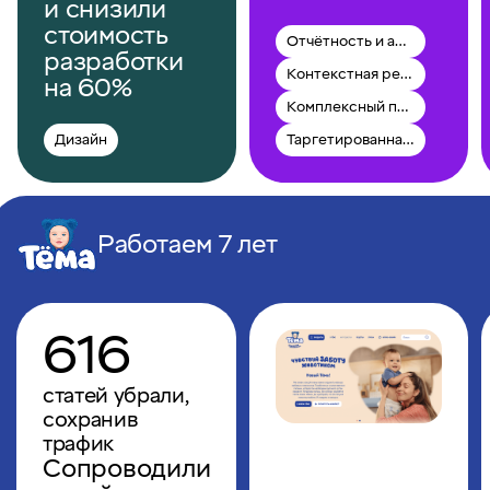
и снизили
стоимость
Отчётность и аналитика
разработки
Контекстная реклама
на 60%
Комплексный перфоманс-маркетинг
Дизайн
Таргетированная реклама
Работаем 7 лет
616
статей убрали,
сохранив
трафик
Сопроводили