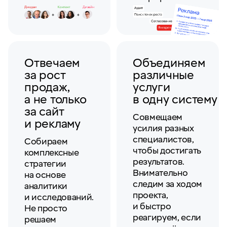
Отвечаем
Объединяем
за рост
различные
продаж,
услуги
а не только
в одну систему
за сайт
Совмещаем
и рекламу
усилия разных
специалистов,
Собираем
чтобы достигать
комплексные
результатов.
стратегии
Внимательно
на основе
следим за ходом
аналитики
проекта,
и исследований.
и быстро
Не просто
реагируем, если
решаем