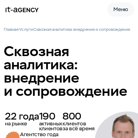
Меню
Главная
Услуги
Сквозная аналитика: внедрение и сопровождение
Сквозная
аналитика:
внедрение
и сопровождение
22 года
190
800
на рынке
активных
клиентов
клиентов
за всё время
Гран-при диджитал-рынка