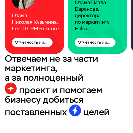
Отзыв Павла
Баранова,
Отзыв
директора
Николая Кузьмина,
по маркетингу
Lead IT PM Ruscore
Halsa
Отчётность и аналитика
Отчётность и аналитика
Отвечаем не за части
маркетинга,
а за полноценный
проект
и помогаем
бизнесу добиться
поставленных
целей