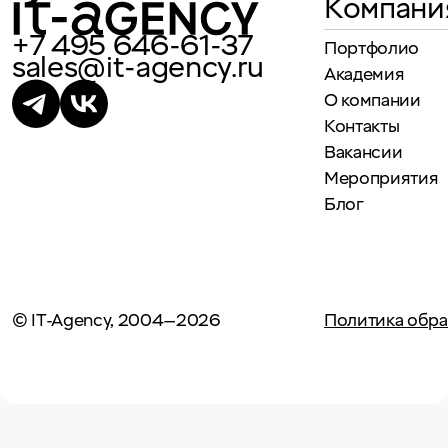
Компани
+7 495 646-61-37
Портфолио
sales@it-agency.ru
Академия
О компании
Контакты
Вакансии
Мероприятия
Блог
© IT-Agency, 2004—2026
Политика обра