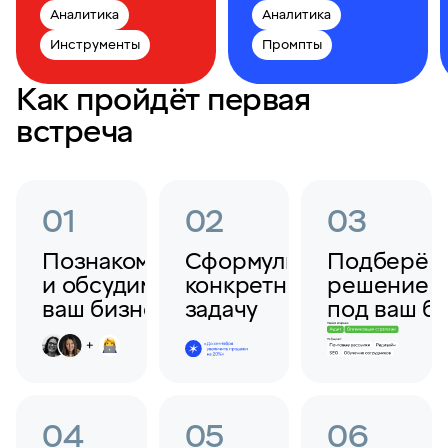
Аналитика
Аналитика
Инструменты
Промпты
Как пройдёт первая
встреча
01
02
03
Познакомимся
Сформулируем
Подберём
и обсудим
конкретную
решение
ваш бизнес
задачу
под ваш б
04
05
06