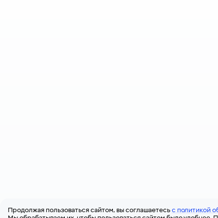
Продолжая пользоваться сайтом, вы соглашаетесь
с политикой о
Мы обрабатываем их, чтобы пользоваться сайтом было удобнее. П