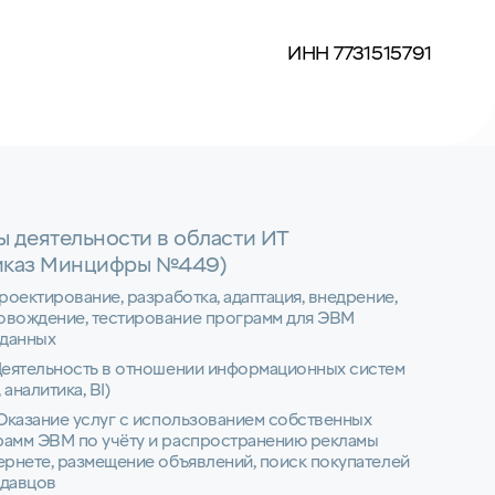
ИНН 7731515791
ы деятельности в области ИТ
иказ Минцифры №449)
Проектирование, разработка, адаптация, внедрение,
овождение, тестирование программ для ЭВМ
 данных
Деятельность в отношении информационных систем
 аналитика, BI)
 Оказание услуг с использованием собственных
рамм ЭВМ по учёту и распространению рекламы
ернете, размещение объявлений, поиск покупателей
одавцов