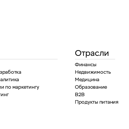
Отрасли
Финансы
азработка
Недвижимость
налитика
Медицина
и по маркетингу
Образование
тинг
B2B
Продукты питания