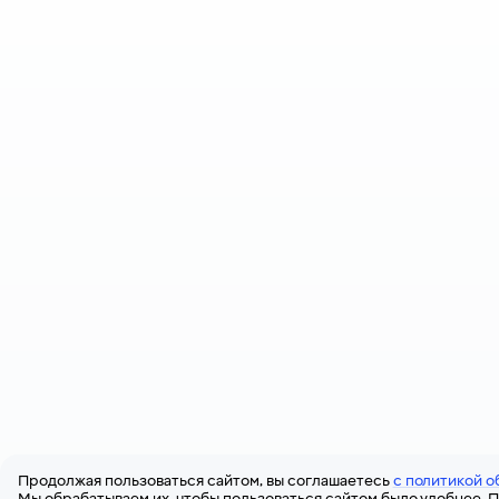
Продолжая пользоваться сайтом, вы соглашаетесь
с политикой о
Мы обрабатываем их, чтобы пользоваться сайтом было удобнее. П