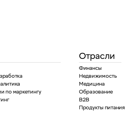
Отрасли
Финансы
азработка
Недвижимость
налитика
Медицина
и по маркетингу
Образование
тинг
B2B
Продукты питания