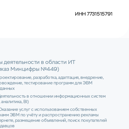
ИНН 7731515791
ы деятельности в области ИТ
иказ Минцифры №449)
Проектирование, разработка, адаптация, внедрение,
овождение, тестирование программ для ЭВМ
 данных
Деятельность в отношении информационных систем
 аналитика, BI)
 Оказание услуг с использованием собственных
рамм ЭВМ по учёту и распространению рекламы
ернете, размещение объявлений, поиск покупателей
одавцов