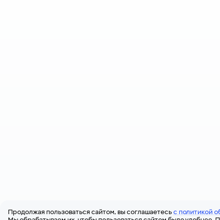
Продолжая пользоваться сайтом, вы соглашаетесь
с политикой о
Мы обрабатываем их, чтобы пользоваться сайтом было удобнее. П