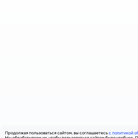
Продолжая пользоваться сайтом, вы соглашаетесь
с политикой о
Мы обрабатываем их, чтобы пользоваться сайтом было удобнее. П