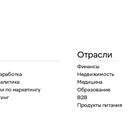
Отрасли
Финансы
азработка
Недвижимость
налитика
Медицина
и по маркетингу
Образование
тинг
B2B
Продукты питания