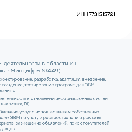
ИНН 7731515791
ы деятельности в области ИТ
иказ Минцифры №449)
Проектирование, разработка, адаптация, внедрение,
овождение, тестирование программ для ЭВМ
 данных
Деятельность в отношении информационных систем
 аналитика, BI)
 Оказание услуг с использованием собственных
рамм ЭВМ по учёту и распространению рекламы
ернете, размещение объявлений, поиск покупателей
одавцов