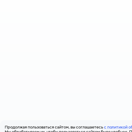
Продолжая пользоваться сайтом, вы соглашаетесь
с политикой о
Мы обрабатываем их, чтобы пользоваться сайтом было удобнее. П