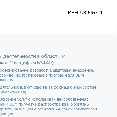
ИНН 7731515791
ы деятельности в области ИТ
иказ Минцифры №449)
Проектирование, разработка, адаптация, внедрение,
овождение, тестирование программ для ЭВМ
 данных
Деятельность в отношении информационных систем
 аналитика, BI)
 Оказание услуг с использованием собственных
рамм ЭВМ по учёту и распространению рекламы
ернете, размещение объявлений, поиск покупателей
одавцов