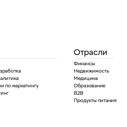
Отрасли
Финансы
азработка
Недвижимость
налитика
Медицина
и по маркетингу
Образование
тинг
B2B
Продукты питания