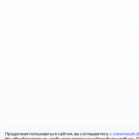
Продолжая пользоваться сайтом, вы соглашаетесь
с политикой о
Мы обрабатываем их, чтобы пользоваться сайтом было удобнее. П