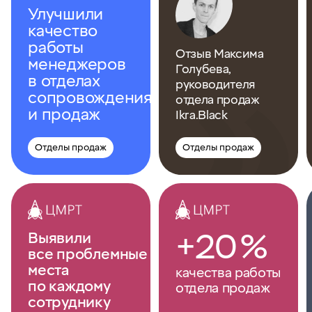
Улучшили
качество
работы
Отзыв Максима
менеджеров
Голубева,
в отделах
руководителя
сопровождения
отдела продаж
и продаж
Ikra.Black
Отделы продаж
Отделы продаж
+20 %
Выявили
все проблемные
места
качества работы
по каждому
отдела продаж
сотруднику