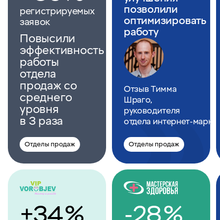
позволили
регистрируемых
оптимизировать
заявок
работу
Повысили
эффективность
работы
отдела
продаж со
Отзыв Тимма
среднего
Шраго,
уровня
руководителя
в 3 раза
отдела интернет‑марке
Отделы продаж
Отделы продаж
+34 %
-28 %