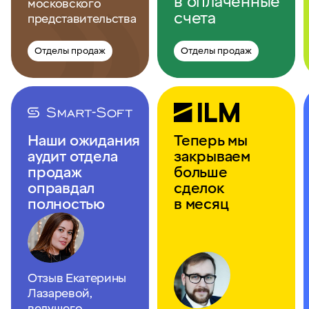
в оплаченные
московского
счета
представительства
Отделы продаж
Отделы продаж
Наши ожидания
Теперь мы
аудит отдела
закрываем
продаж
больше
оправдал
сделок
полностью
в месяц
Отзыв Екатерины
Лазаревой,
ведущего