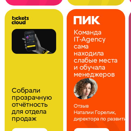
Команда
IT‑Agency
сама
находила
слабые места
и обучала
менеджеров
Собрали
прозрачную
отчётность
Отзыв
для отдела
Наталии Горелик,
продаж
директора по развити