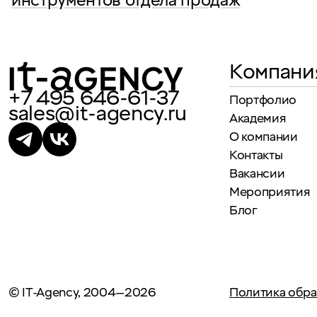
инструментов отдела продаж
Компани
+7 495 646-61-37
Портфолио
sales@it-agency.ru
Академия
О компании
Контакты
Вакансии
Мероприятия
Блог
© IT-Agency, 2004—2026
Политика обра