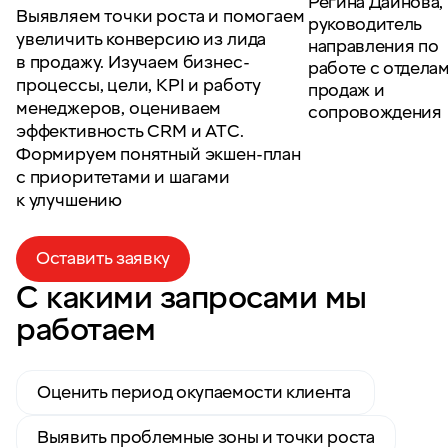
Регина Дайнова,
Выявляем точки роста и помогаем
руководитель
увеличить конверсию из лида
направления по
в продажу. Изучаем бизнес-
работе с отдела
процессы, цели, KPI и работу
продаж и
менеджеров, оцениваем
сопровождения
эффективность CRM и АТС.
Формируем понятный экшен-план
с приоритетами и шагами
к улучшению
Оставить заявку
С какими запросами мы
работаем
Оценить период окупаемости клиента
Выявить проблемные зоны и точки роста