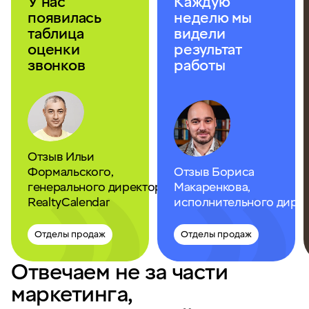
У нас
Каждую
появилась
неделю мы
таблица
видели
оценки
результат
звонков
работы
Отзыв Ильи
Формальского,
Отзыв Бориса
генерального директора
Макаренкова,
RealtyCalendar
исполнительного дирек
Отделы продаж
Отделы продаж
Отвечаем не за части
маркетинга,