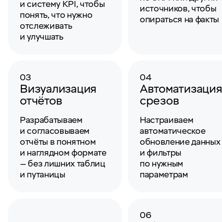
и систему KPI, чтобы
источников, чтобы
понять, что нужно
опираться на факты
отслеживать
и улучшать
03
04
Визуализация
Автоматизаци
отчётов
срезов
Разрабатываем
Настраиваем
и согласовываем
автоматическое
отчёты в понятном
обновление данных
и наглядном формате
и фильтры
— без лишних таблиц
по нужным
и путаницы
параметрам
06