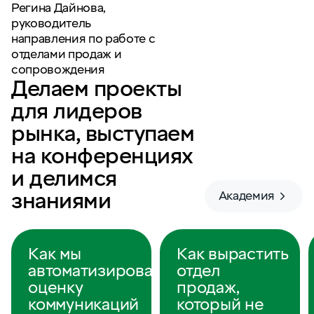
Регина Дайнова,
руководитель
направления по работе с
отделами продаж и
сопровождения
Делаем проекты
для лидеров
рынка, выступаем
на конференциях
и делимся
знаниями
Академия
Как мы
Как вырастить
автоматизировали
отдел
оценку
продаж,
коммуникаций
который не