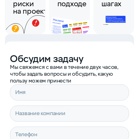
риски
подходе
шагах
на проекте
Обсудим задачу
Мы свяжемся с вами в течение двух часов,
чтобы задать вопросы и обсудить, какую
пользу можем принести