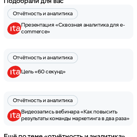
Подобрали для вас
Отчётность и аналитика
Презентация «Сквозная аналитика для e-
commerce»
Отчётность и аналитика
Цель «60 секунд»
Отчётность и аналитика
Видеозапись вебинара «Как повысить
результаты команды маркетинга в два раза»
Ещё по теме «отчётность и аналитика»