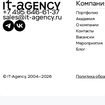
Компани
+7 495 646-61-37
Портфолио
sales@it-agency.ru
Академия
О компании
Контакты
Вакансии
Мероприятия
Блог
© IT-Agency, 2004—2026
Политика обра