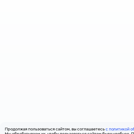
Продолжая пользоваться сайтом, вы соглашаетесь
с политикой о
Мы обрабатываем их, чтобы пользоваться сайтом было удобнее. П