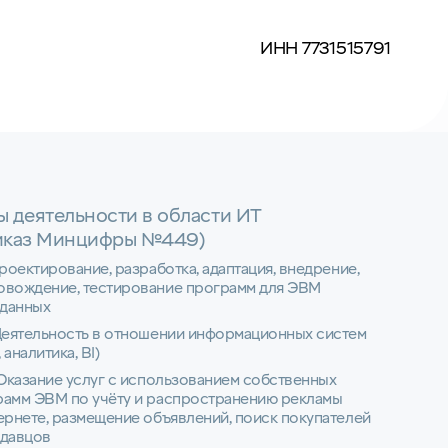
ИНН 7731515791
ы деятельности в области ИТ
иказ Минцифры №449)
Проектирование, разработка, адаптация, внедрение,
овождение, тестирование программ для ЭВМ
 данных
Деятельность в отношении информационных систем
 аналитика, BI)
 Оказание услуг с использованием собственных
рамм ЭВМ по учёту и распространению рекламы
ернете, размещение объявлений, поиск покупателей
одавцов