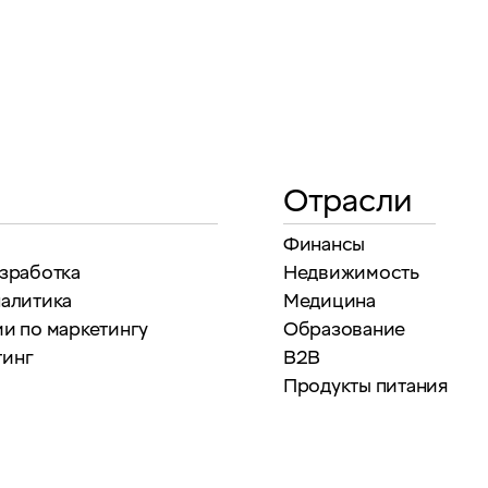
Отрасли
Финансы
азработка
Недвижимость
налитика
Медицина
и по маркетингу
Образование
тинг
B2B
Продукты питания