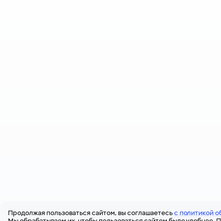
Продолжая пользоваться сайтом, вы соглашаетесь
с политикой о
Мы обрабатываем их, чтобы пользоваться сайтом было удобнее. П