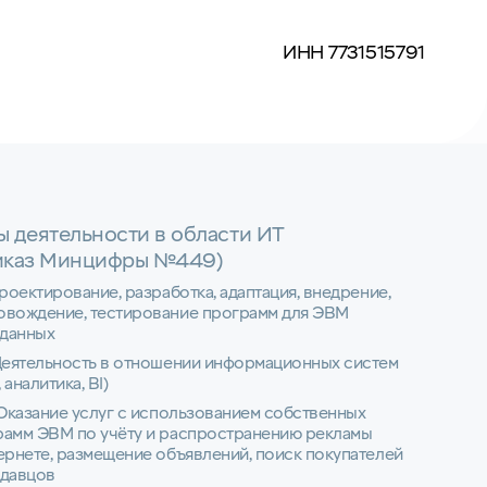
ИНН 7731515791
ы деятельности в области ИТ
иказ Минцифры №449)
Проектирование, разработка, адаптация, внедрение,
овождение, тестирование программ для ЭВМ
 данных
Деятельность в отношении информационных систем
 аналитика, BI)
 Оказание услуг с использованием собственных
рамм ЭВМ по учёту и распространению рекламы
ернете, размещение объявлений, поиск покупателей
одавцов