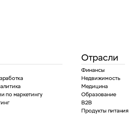
Отрасли
Финансы
азработка
Недвижимость
налитика
Медицина
и по маркетингу
Образование
тинг
B2B
Продукты питания