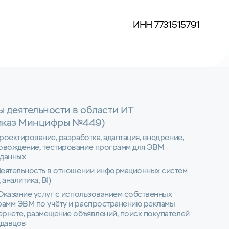
ИНН 7731515791
ы деятельности в области ИТ
иказ Минцифры №449)
Проектирование, разработка, адаптация, внедрение,
овождение, тестирование программ для ЭВМ
 данных
Деятельность в отношении информационных систем
 аналитика, BI)
 Оказание услуг с использованием собственных
рамм ЭВМ по учёту и распространению рекламы
ернете, размещение объявлений, поиск покупателей
одавцов