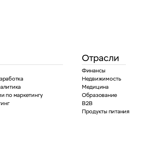
Отрасли
Финансы
азработка
Недвижимость
налитика
Медицина
и по маркетингу
Образование
тинг
B2B
Продукты питания