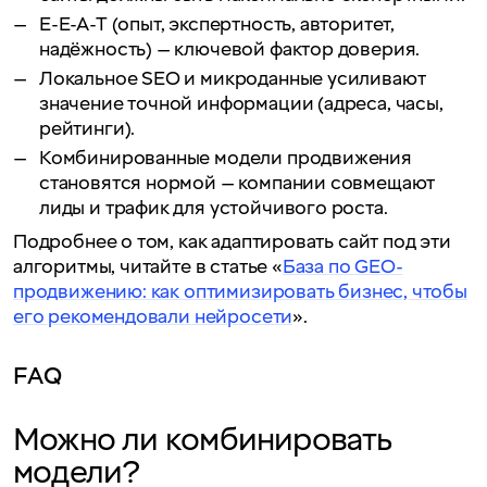
E-E-A-T (опыт, экспертность, авторитет,
надёжность) — ключевой фактор доверия.
Локальное SEO и микроданные усиливают
значение точной информации (адреса, часы,
рейтинги).
Комбинированные модели продвижения
становятся нормой — компании совмещают
лиды и трафик для устойчивого роста.
Подробнее о том, как адаптировать сайт под эти
алгоритмы, читайте в статье «
База по GEO-
продвижению: как оптимизировать бизнес, чтобы
его рекомендовали нейросети
».
FAQ
Можно ли комбинировать
модели?