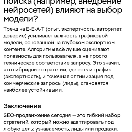
поиска (например, внедрение
нейросетей) влияют на выбор
модели?
Тренд на E-E-A-T (опыт, экспертность, авторитет,
доверие) усиливает важность трафиковой
модели, основанной на глубоком экспертном
контенте. Алгоритмы всё лучше оценивают
полезность для пользователя, а не просто
техническое соответствие запросу. Это значит,
что гибридные стратегии, где есть и трафик
(экспертность), и точечная оптимизация под
коммерческие запросы (лиды), становятся
наиболее устойчивыми.
Заключение
SEO-продвижение сегодня — это гибкий набор
стратегий, который можно адаптировать под
любую цель: узнаваемость, лиды или продажи.