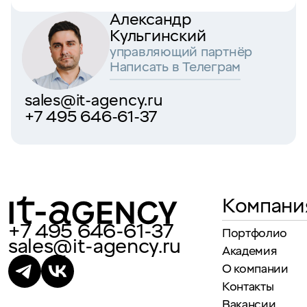
Александр
Кульгинский
управляющий партнёр
Написать в Телеграм
sales@it-agency.ru
+7 495 646-61-37
Компани
+7 495 646-61-37
Портфолио
sales@it-agency.ru
Академия
О компании
Контакты
Вакансии