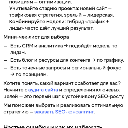
позициям — оптимизации.
Учитывайте стадию проекта:
новый сайт —
трафиковая стратегия, зрелый — лидерская.
Комбинируйте модели:
гибрид «трафик +
лиды» часто даёт лучший результат.
Мини-чек-лист для выбора
Есть CRM и аналитика → подойдёт модель по
лидам.
Есть блог и ресурсы для контента → по трафику.
Есть точечные запросы и региональный фокус
→ по позициям.
Хотите понять, какой вариант сработает для вас?
Начните с
аудита сайта
и определения ключевых
целей — это первый шаг к устойчивому SEO-росту.
Мы поможем выбрать и реализовать оптимальную
стратегию —
заказать SEO-консалтинг
.
Частые ошибки и как их избежать