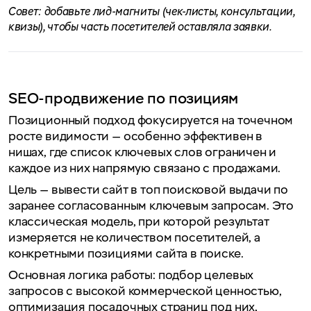
Совет: добавьте лид-магниты (чек-листы, консультации,
квизы), чтобы часть посетителей оставляла заявки.
SEO-продвижение по позициям
Позиционный подход фокусируется на точечном
росте видимости — особенно эффективен в
нишах, где список ключевых слов ограничен и
каждое из них напрямую связано с продажами.
Цель — вывести сайт в топ поисковой выдачи по
заранее согласованным ключевым запросам. Это
классическая модель, при которой результат
измеряется не количеством посетителей, а
конкретными позициями сайта в поиске.
Основная логика работы: подбор целевых
запросов с высокой коммерческой ценностью,
оптимизация посадочных страниц под них,