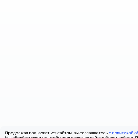
Продолжая пользоваться сайтом, вы соглашаетесь
с политикой о
Мы обрабатываем их, чтобы пользоваться сайтом было удобнее. П