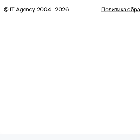
© IT-Agency, 2004—2026
Политика обра