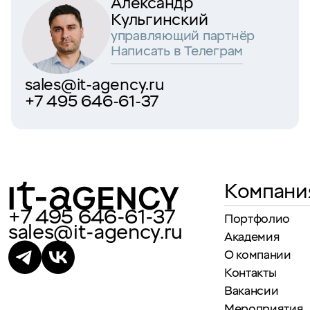
Александр
Кульгинский
управляющий партнёр
Написать в Телеграм
sales@it-agency.ru
+7 495 646-61-37
Компани
+7 495 646-61-37
Портфолио
sales@it-agency.ru
Академия
О компании
Контакты
Вакансии
Мероприятия