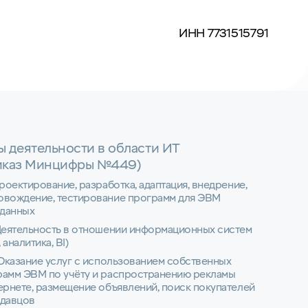
ИНН 7731515791
ы деятельности в области ИТ
иказ Минцифры №449)
Проектирование, разработка, адаптация, внедрение,
овождение, тестирование программ для ЭВМ
 данных
Деятельность в отношении информационных систем
 аналитика, BI)
 Оказание услуг с использованием собственных
рамм ЭВМ по учёту и распространению рекламы
ернете, размещение объявлений, поиск покупателей
одавцов