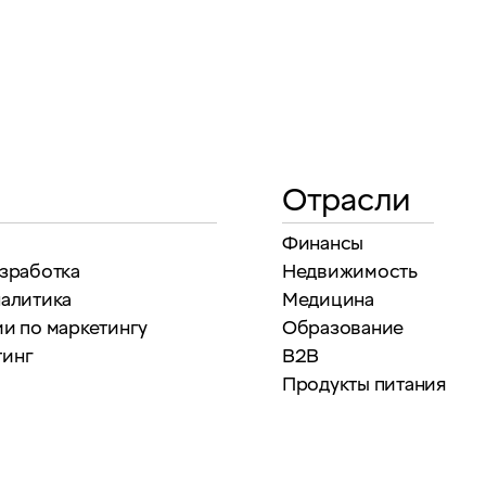
Отрасли
Финансы
азработка
Недвижимость
налитика
Медицина
и по маркетингу
Образование
тинг
B2B
Продукты питания