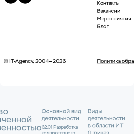
Контакты
Вакансии
Мероприятия
Блог
© IT-Agency, 2004—2026
Политика обра
во
Основной вид
Виды
иченной
деятельности
деятельности
в области ИТ
венностью
62.01 Разработка
(Приказ
компьютерного