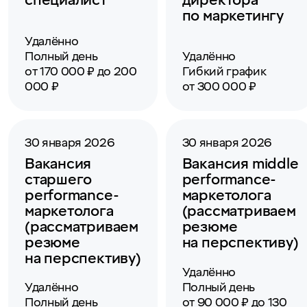
специалист
директора
по маркетингу
Удалённо
Полный день
Удалённо
от 170 000 ₽ до 200
Гибкий график
000 ₽
от 300 000 ₽
30 января 2026
30 января 2026
Вакансия
Вакансия middle
старшего
performance-
performance-
маркетолога
маркетолога
(рассматриваем
(рассматриваем
резюме
резюме
на перспективу)
на перспективу)
Удалённо
Удалённо
Полный день
Полный день
от 90 000 ₽ до 130