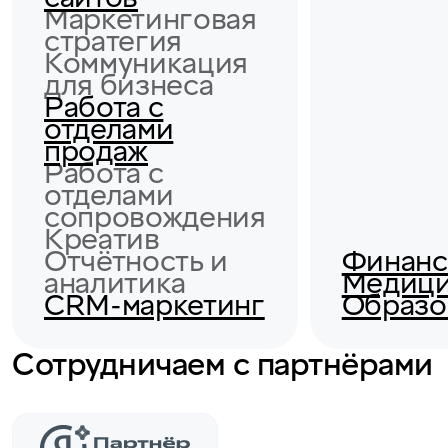
Маркетинговая
стратегия
Коммуникация
для бизнеса
Работа с
отделами
продаж
Работа с
отделами
сопровождения
Креатив
Отчётность и
Финан
аналитика
Медиц
CRM-маркетинг
Образо
Сотрудничаем с партнёрами