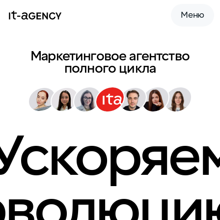
Меню
Маркетинговое агентство
полного цикла
Ускоряе
эволюци