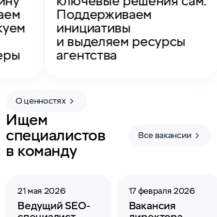
ину
ключевые решения сам.
аем
Поддерживаем
куем
инициативы
и выделяем ресурсы
еры
агентства
О ценностях
Ищем
специалистов
Все вакансии
в команду
21 мая 2026
17 февраля 2026
Ведущий SEO-
Вакансия